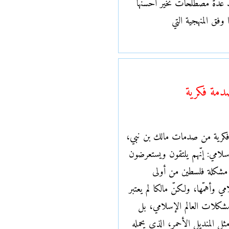
حد عدّة مصطلحات تخيّر أحسنها
وفق المنهجية التي
مة فكرية
كرية من صدمات مالك بن نبي،
سلامي: إنّهم يلتقون ويستعرضون
مشكلة فلسطين من أولى
ي وأهمّها، ولكنّ مالكا لم يعتبر
شكلات العالم الإسلامي، بل
ل المنديل الأحمر، الذي يحمله