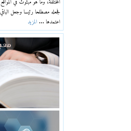
المختلفة، وما هو مبثوث في المواقع 
فجعله مصطلحا رئيسا وجعل الباقي مت
اعتمدها ...
المزيد