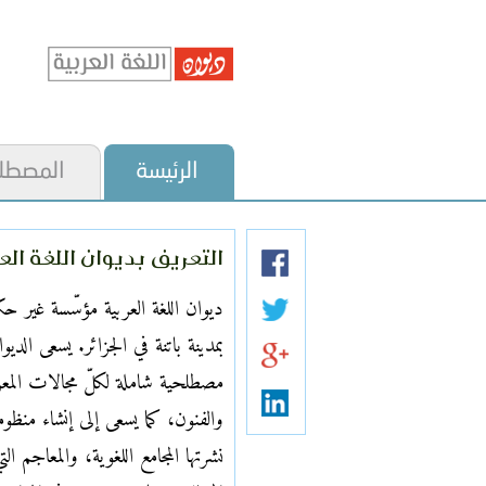
الرئيسة
المصطل
التعريف بديوان اللغة الع
ديوان اللغة العربية مؤسّسة غير ح
بمدينة باتنة في الجزائر. يسعى الدي
مصطلحية شاملة لكلّ مجالات المعرف
والفنون، كما يسعى إلى إنشاء منظو
نشرتها المجامع اللغوية، والمعاجم ا