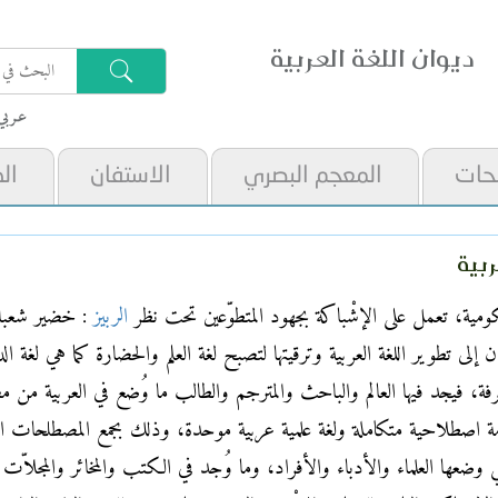
ديوان اللغة العربية
عـربي
حات
المعجم البصري
الاستفان
ال
ربية
كومية، تعمل على الإشْباكة بجهود المتطوّعين تحت نظر
الربيز
وان إلى تطوير اللغة العربية وترقيتها لتصبح لغة العلم والحضارة كما هي لغ
ة، فيجد فيها العالم والباحث والمترجم والطالب ما وُضع في العربية من 
مة اصطلاحية متكاملة ولغة علمية عربية موحدة، وذلك بجمع المصطلحات العلم
لتي وضعها العلماء والأدباء والأفراد، وما وُجد في الكتب والمخائر والمجلاّت