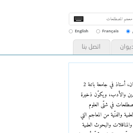
English
Français
ديوان
اتصل بنا
: خضير شعبان، أستاذ في جامعة باتنة 2
ة الدين والأدب، ويكوّن ذخيرة
مصطلحات في شتّى العلوم
ية والفنّية من المعاجم التي
 والمناقلات والبحوث العلمية