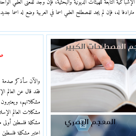
الإشباكية التابعة للهيئات الديْونية والبحثية، فإن وجد للمعنى العلمي الوا
رادفا له، فإن لم يجد للمصطلح العلمي اسما في العربية وضع له اسما جديدا 
صد
والآن سأذكر صدمة ف
فقد قال عن العالم الإ
مشكلاتهم، ويعتبرون 
مشكلات العالم الإسلام
مشكلة فلسطين أولى م
اعتبر مشكلة فلسطين مث