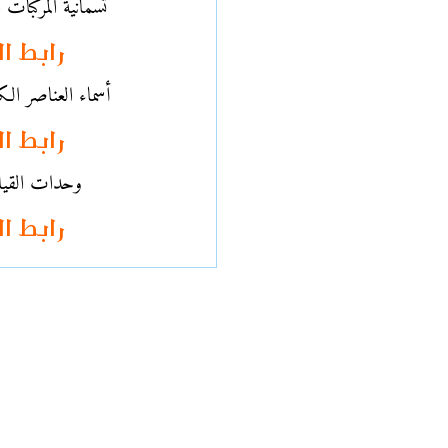
تسمانية المركبات ا
رابط ا
أسماء العناصر الكي
رابط ا
وحدات القيا
رابط ا