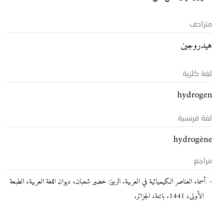
مترادف
هيدروجين
لغة كلزية
hydrogen
لغة فرنسية
hydrogène
مراجع
أسماء العناصر الكيميائية في العربية. الربيز: خضير شعبان، ديوان اللغة العربية، الطبعة
الأولى، 1441. باتنة، الجزائر.