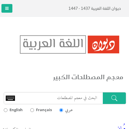
ديوان اللغة العربية 1437 - 1447
معجم المصطلحات الكبير
عـربي
English
Français