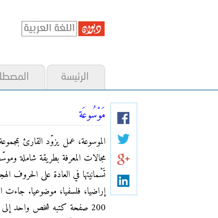
الرئيسة
المصطل
مَوْسُوعَة
الموسوعة، عمل يزوّد القارئ بمجموعة 
مجالات المعرفة بطريقة شاملة وموسّعة
تَسْمانيتها في العادة على الحروف ال
إراضيا، فلسفيا، موضوعيا. جاءت ال