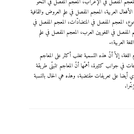
لمعجم المفصل في الإعراب، المعجم المفصل في النحو
أفعال العربية، المعجم المفصل في علم العروض والقافية
موع، المعجم المفصل في المتضادّات، المعجم المفصل في
 المفصل في اللغويين العرب، المعجم المفصل في علم
غة العربية».
 اللغة، إلاّ أنّ هذه التسمية تغلب أكثر على المعاجم
ت في جوانب كثيرة، أهمّها أنّ المعاجم تتبنّى طريقة
 أيضا على تعريفات مقتضبة، وهذه هي الحال بالنسبة
ّرا.