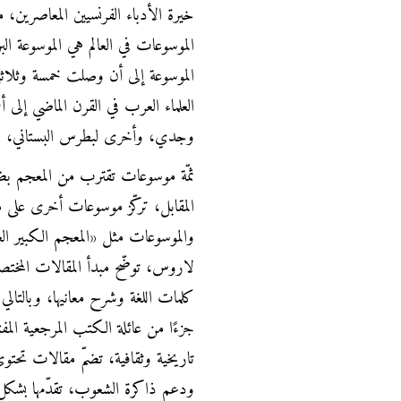
خيرة الأدباء الفرنسيين المعاصرين،
الموسوعة إلى أن وصلت خمسة وثلاثين مج
العلماء العرب في القرن الماضي إلى 
وجدي، وأخرى لبطرس البستاني، وق
ثمّة موسوعات تقترب من المعجم بضم
المقابل، تركّز موسوعات أخرى على م
لاروس، توضّح مبدأ المقالات المختصر
كلمات اللغة وشرح معانيها، وبالتالي 
جزءًا من عائلة الكتب المرجعية المف
تاريخية وثقافية، تضمّ مقالات تحت
ودعم ذاكرة الشعوب، تقدّمها بشكل 