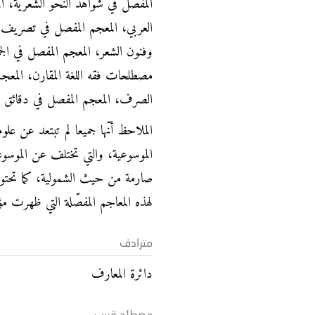
المفصل في شواهد النحو الشعرية، ا
العربي، المعجم المفصل في تصريف ال
وفنون الشعر، المعجم المفصل في الج
مصطلحات فقه اللغة المقارن، المعجم
الصرف، المعجم المفصل في دقائق الل
الملاحظ أنّها جميعا لم تبتعد عن علوم
الموسوعية، والتي تختلف عن الموسوعا
صارمة من حيث الشمولية، كما تحتوي
لهذه المعاجم المفصّلة التي ظهرت مؤخ
مترادف
دائرة المعارف