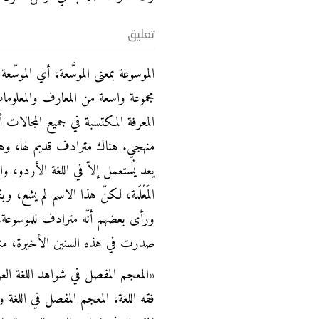
تعليق
الموسوعة بمعنى الموسَّعة، أي الموسّع
مجموعة واسعة من المعارف والمعلو
المعرفة المكتسبة في جميع المجالات أو
منهجي. هناك مترادف قديم لها، وهو د
يعد يُستعمل إلاّ في اللغة الأردو، و
المَعْلَمة، لكنّ هذا الاسم لم يشع،
ورأى بعضهم أنّه مترادف للموسوعة،
صدرت في هذه السنين الأخيرة، منها
«المعجم المفصل في شواهد اللغة العر
فقه اللغة، المعجم المفصل في اللغة 