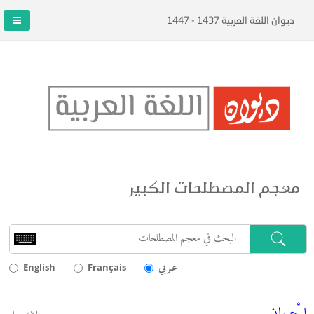
ديوان اللغة العربية 1437 - 1447
معجم المصطلحات الكبير
عـربي
English
Français