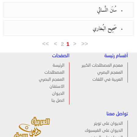
سُنَن النَّسائي
صَحِيح البُخاري
>>
>
2
1
<
<<
أقسام رئيسة
الصفحات
معجم المصطلحات الكبير
الرئيسة
المعجم البصري
المصطلحات
العربية في اللغات
المعجم البصري
الاستفان
الديوان
اتصل بنا
تواصل معنا
الديوان على تويتر
الديوان على الفيسبوك