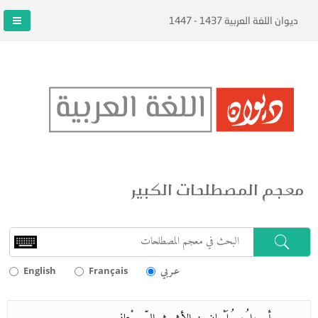
ديوان اللغة العربية 1437 - 1447
معجم المصطلحات الكبير
عـربي
English
Français