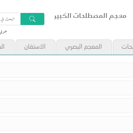
معجم المصطلحات الكبير
عـربي
حات
المعجم البصري
الاستفان
ال