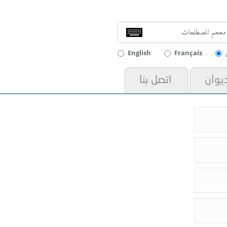
English
Français
ديوان
اتصل بنا