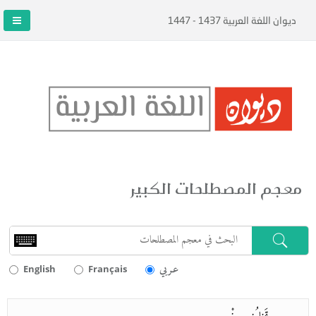
ديوان اللغة العربية 1437 - 1447
معجم المصطلحات الكبير
عـربي
English
Français