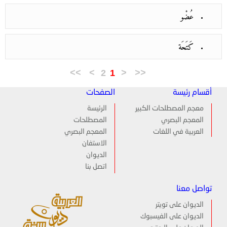
عُضْو
كَتَحَة
>>
>
2
1
<
<<
أقسام رئيسة
الصفحات
معجم المصطلحات الكبير
الرئيسة
المعجم البصري
المصطلحات
العربية في اللغات
المعجم البصري
الاستفان
الديوان
اتصل بنا
تواصل معنا
الديوان على تويتر
الديوان على الفيسبوك