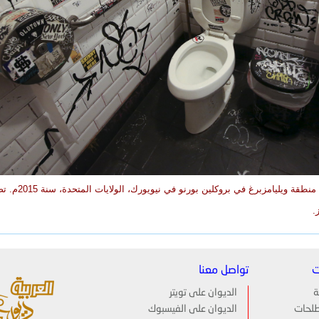
تناشير على حيطان مرحاض مطعم في منطقة ويليامزبرغ في برو
.
ت
تواصل معنا
ة
الديوان على تويتر
لحات
الديوان على الفيسبوك