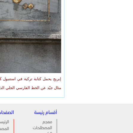
مثال جيّد عن الخط الفارسي الجلي الذي
أقسام رئيسة
الصفحا
معجم
الرئيس
المصطلحات
المصط