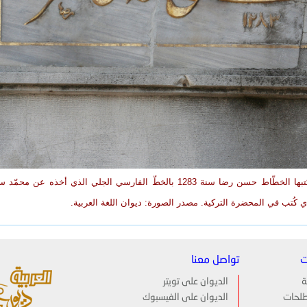
إبريج يحمل كتابة تركية في استنبول كتبها الخطّاط حسن رضا سنة 1283 بالخطّ الفارسي الجلي الذي أخذه
 كُتب في المحضرة التركية. مصدر الصورة: ديوان اللغة العربية.
ت
تواصل معنا
ة
الديوان على تويتر
لحات
الديوان على الفيسبوك