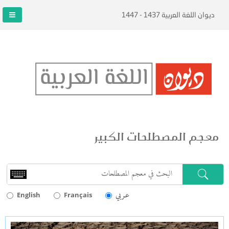
ديوان اللغة العربية 1437 - 1447
معجم المصطلحات الكبير
عـربي
English
Français