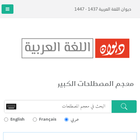
ديوان اللغة العربية 1437 - 1447
معجم المصطلحات الكبير
عـربي
English
Français