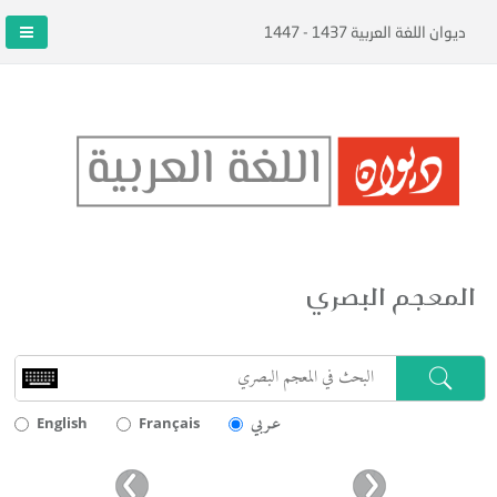
ديوان اللغة العربية 1437 - 1447
المعجم البصري
عـربي
English
Français