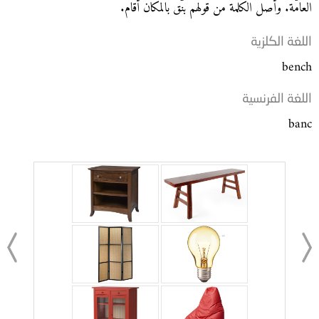
العامّة. وأصل الكلمة من قولهم بَنّق بالمكان أقام.
اللغة الكلزية
bench
اللغة الفرنسية
banc