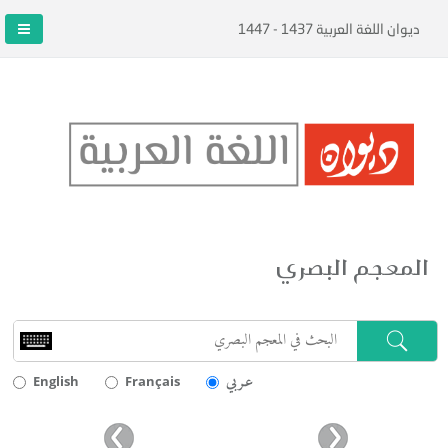
ديوان اللغة العربية 1437 - 1447
المعجم البصري
عـربي
English
Français