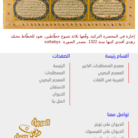
إجازة في المحضرة التركية، وقّعها ثلاثة شيوخ خطّاطين، تعود للخطّاط محمّد
زهدي أفندي كتبها سنة 1322. مصدر الصورة: sothebys
أقسام رئيسة
الصفحات
معجم المصطلحات الكبير
الرئيسة
المعجم البصري
المصطلحات
العربية في اللغات
المعجم البصري
الاستفان
الديوان
اتصل بنا
تواصل معنا
الديوان على تويتر
الديوان على الفيسبوك