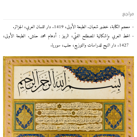
مراجع
معجم الكتابة، خضير شعبان. الطبعة الأولى، 1419. دار اللسان العربي، الجزائر.
الخط العربي وإشكالية المصطلح الفنّي، الربيز : أدهام محمد حنش. الطبعة الأولى،
1427. دار النهج للدراسات والتوزيع، حلب، سوريا.