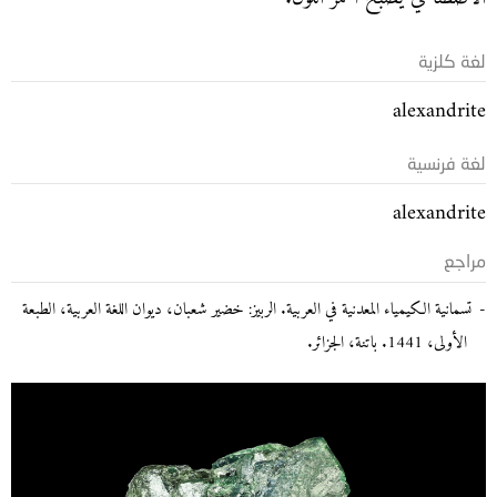
لغة كلزية
alexandrite
لغة فرنسية
alexandrite
مراجع
تسمانية الكيمياء المعدنية في العربية. الربيز: خضير شعبان، ديوان اللغة العربية، الطبعة
الأولى، 1441. باتنة، الجزائر.