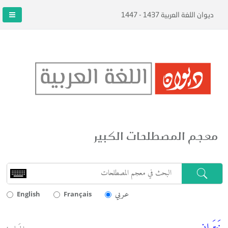
ديوان اللغة العربية 1437 - 1447
معجم المصطلحات الكبير
عـربي
English
Français