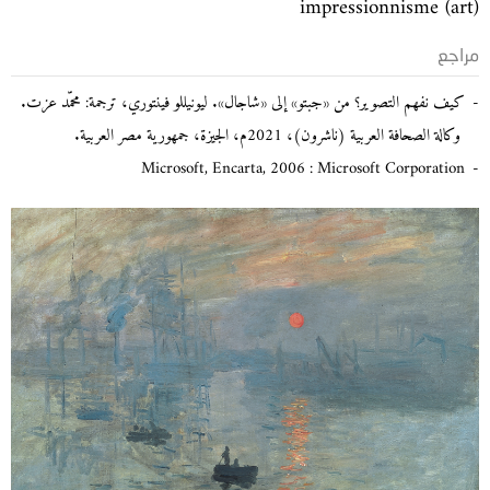
impressionnisme (art)
مراجع
كيف نفهم التصوير؟ من «جبتو» إلى «شاجال». ليونيللو فينتوري، ترجمة: محمّد عزت.
وكالة الصحافة العربية (ناشرون)، 2021م، الجيزة، جمهورية مصر العربية.
Microsoft, Encarta, 2006 : Microsoft Corporation