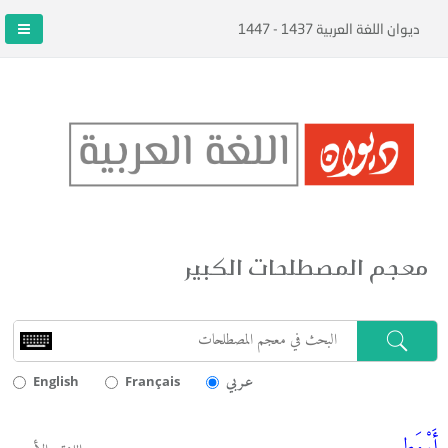
ديوان اللغة العربية 1437 - 1447
معجم المصطلحات الكبير
عـربي
English
Français