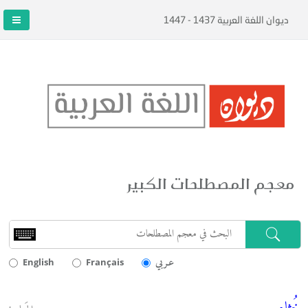
ديوان اللغة العربية 1437 - 1447
معجم المصطلحات الكبير
عـربي
English
Français