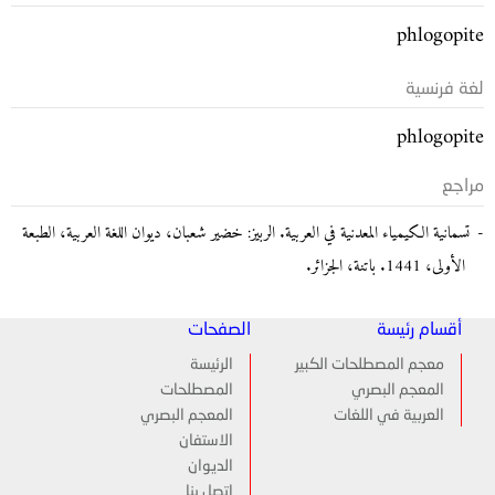
phlogopite
لغة فرنسية
phlogopite
مراجع
تسمانية الكيمياء المعدنية في العربية. الربيز: خضير شعبان، ديوان اللغة العربية، الطبعة
الأولى، 1441. باتنة، الجزائر.
أقسام رئيسة
الصفحات
معجم المصطلحات الكبير
الرئيسة
المعجم البصري
المصطلحات
العربية في اللغات
المعجم البصري
الاستفان
الديوان
اتصل بنا