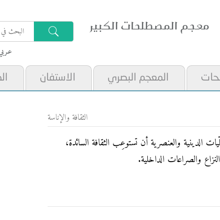
معجم المصطلحات الكبير
عـربي
حات
المعجم البصري
الاستفان
ال
الثقافة والإناسة
يات الدينية والعنصرية أن تستوعِب الثقافة السائدة،
زاع والصراعات الداخلية.