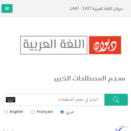
ديوان اللغة العربية 1437 - 1447
معجم المصطلحات الكبير
عـربي
English
Français