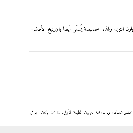
ّه بلون التبن، ولهذه الخصيصة يُسمّى أيضا بالزرنيخ الأصفر.
بان، ديوان اللغة العربية، الطبعة الأولى، 1441. باتنة، الجزائر.