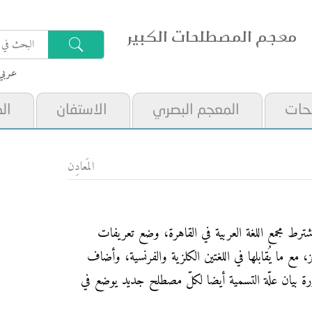
معجم المصطلحات الكبير
عـربي
حات
المعجم البصري
الاستفان
ال
المَعادِن
رط مجمع اللغة العربية في القاهرة، وضع تعريفات
ع ما يُقابلها في اللغتين الكلزية والفرنسية، وأضاف
ورة بيان علّة التسمية أيضا لكلّ مصطلح جديد يوضع في