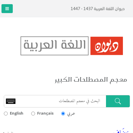
ديوان اللغة العربية 1437 - 1447
معجم المصطلحات الكبير
عـربي
English
Français