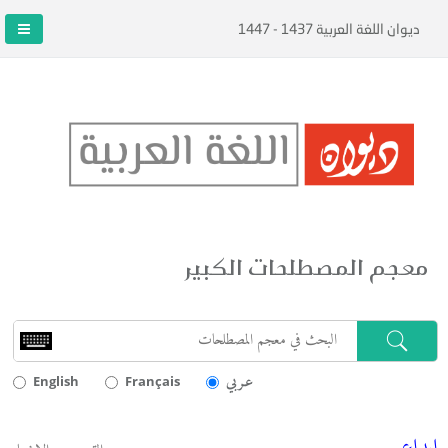
ديوان اللغة العربية 1437 - 1447
معجم المصطلحات الكبير
عـربي
English
Français