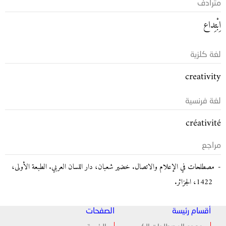
مترادف
اِبْتِداع
لغة كلزية
creativity
لغة فرنسية
créativité
مراجع
مصطلحات في الإعلام والاتصال. خضير شعبان، دار اللسان العربي. الطبعة الأولى،
1422، الجزائر.
أقسام رئيسة
الصفحات