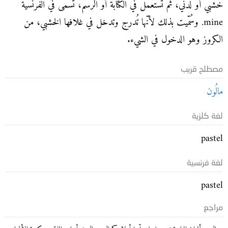
خشبي أو لدني، ثمّ تُستعمل في الكتابة أو الرسم، تسمّى في الفرنسية
mine. وسُمّيت بذلك لأنّها تُدرج وتدخل في غلافها الخشبي، من
الكروز وهو الدخول في الشيء.
مصطلح قريب
مالُون
لغة كلزية
pastel
لغة فرنسية
pastel
مراجع