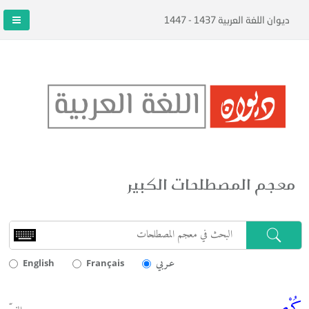
ديوان اللغة العربية 1437 - 1447
معجم المصطلحات الكبير
عـربي
English
Français