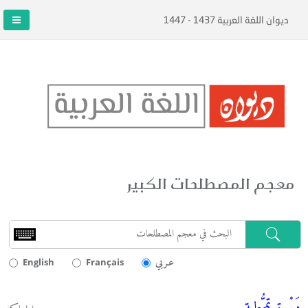
ديوان اللغة العربية 1437 - 1447
معجم المصطلحات الكبير
عـربي
English
Français