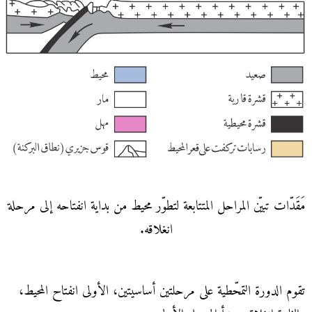
مَقَدّات تبيّن المراحل المتتابعة لتطوّر محيط من بداية انفتاحه إلى مرحلة
انغلاقه.
تقوم الدورة التمحّطية على مرحلتين أساسيتين، الأولى انفتاح المحيط،