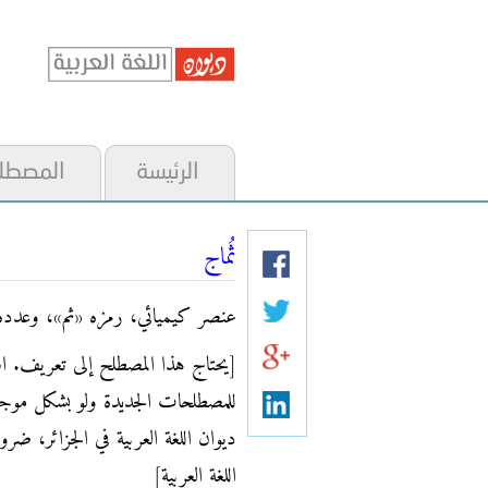
الرئيسة
المصطل
ثُماج
عنصر كيميائي، رمزه «ثم»، وعدده ال
[يحتاج هذا المصطلح إلى تعريف. اشت
للمصطلحات الجديدة ولو بشكل موجز، م
ديوان اللغة العربية في الجزائر، ض
اللغة العربية]