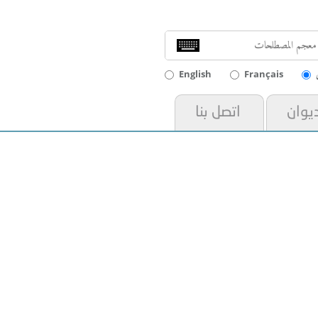
English
Français
ديوان
اتصل بنا