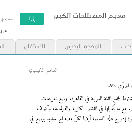
معجم المصطلحات الكبير
عـربي
حات
المعجم البصري
الاستفان
ال
العناصر الكيميائية
ذرّي 92.
رط مجمع اللغة العربية في القاهرة، وضع تعريفات
ع ما يُقابلها في اللغتين الكلزية والفرنسية، وأضاف
رورة إدراج علّة التسمية أيضا لكلّ مصطلح جديد يوضع في