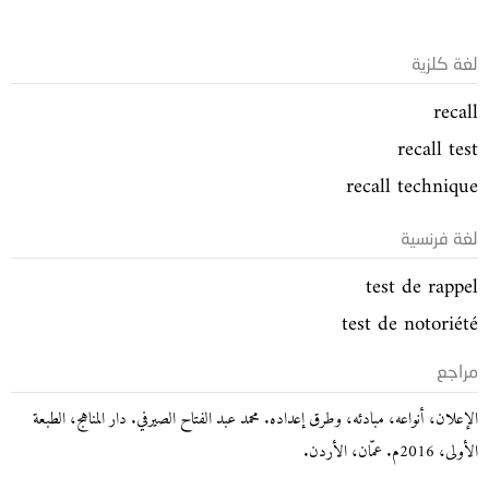
لغة كلزية
recall
recall test
recall technique
لغة فرنسية
test de rappel
test de notoriété
مراجع
الإعلان، أنواعه، مبادئه، وطرق إعداده. محمد عبد الفتاح الصيرفي. دار المناهج، الطبعة
الأولى، 2016م. عمّان، الأردن.