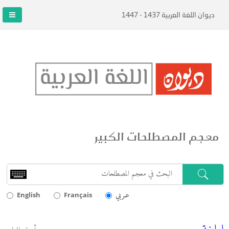
ديوان اللغة العربية 1437 - 1447
معجم المصطلحات الكبير
عـربي
English
Français