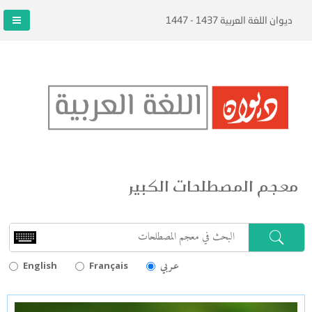
ديوان اللغة العربية 1437 - 1447
معجم المصطلحات الكبير
عـربي
English
Français