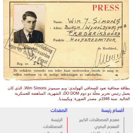
بطاقة صحافية تعود للصحافي
الهولندي
: ويم سيمونز Wim Simons، الذي كان
يعمل رئيس تحرير مجلّة دو دوم DO DOM، الشهرية، المناهضة للعسكرية
الحالية. سنة 1948م. مصدر الصورة: ويكيبيديا.
أقسام رئيسة
الصفحات
معجم المصطلحات الكبير
الرئيسة
المعجم البصري
المصطلحات