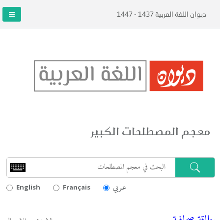
ديوان اللغة العربية 1437 - 1447
معجم المصطلحات الكبير
عـربي
English
Français