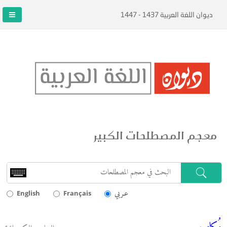
ديوان اللغة العربية 1437 - 1447
معجم المصطلحات الكبير
عـربي
English
Français