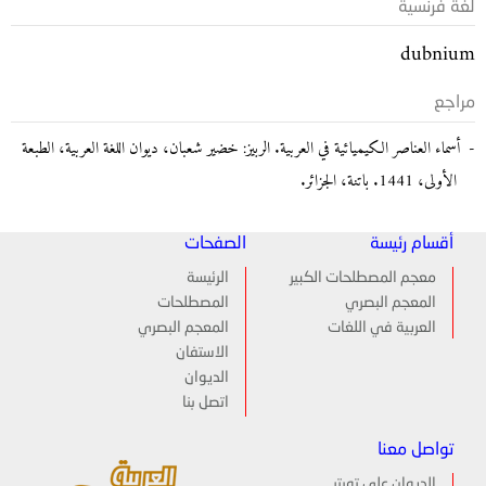
لغة فرنسية
dubnium
مراجع
أسماء العناصر الكيميائية في العربية. الربيز: خضير شعبان، ديوان اللغة العربية، الطبعة
الأولى، 1441. باتنة، الجزائر.
أقسام رئيسة
الصفحات
معجم المصطلحات الكبير
الرئيسة
المعجم البصري
المصطلحات
العربية في اللغات
المعجم البصري
الاستفان
الديوان
اتصل بنا
تواصل معنا
الديوان على تويتر