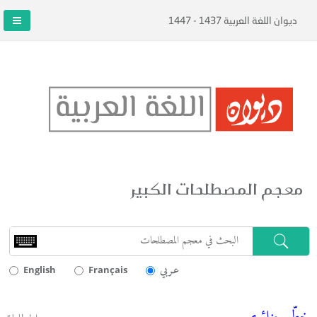
ديوان اللغة العربية 1437 - 1447
معجم المصطلحات الكبير
عـربي
English
Français