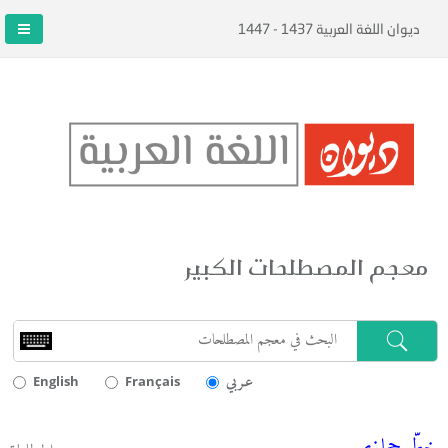
ديوان اللغة العربية 1437 - 1447
معجم المصطلحات الكبير
عـربي
English
Français