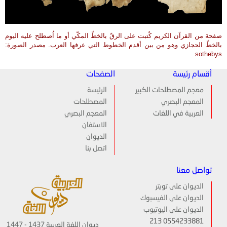
صفحة من القرآن الكريم كُتبت على الرقّ بالخطّ المكّي أو ما اُصطلح عليه اليوم
بالخطّ الحجازي وهو من بين أقدم الخطوط التي عرفها العرب. مصدر الصورة:
sothebys
أقسام رئيسة
الصفحات
معجم المصطلحات الكبير
الرئيسة
المعجم البصري
المصطلحات
العربية في اللغات
المعجم البصري
الاستفان
الديوان
اتصل بنا
تواصل معنا
الديوان على تويتر
الديوان على الفيسبوك
الديوان على اليوتيوب
213 0554233881
ديوان اللغة العربية 1437 - 1447