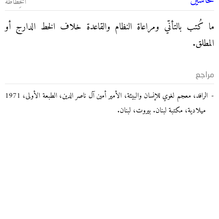
تحاسين
الخِطاطة
ما كُتب بالتأنّي ومراعاة النظام والقاعدة خلاف الخط الدارج أو
المطلق.
مراجع
الرافد، معجم لغوي للإنسان والبيئة، الأمير أمين آل ناصر الدين، الطبعة الأولى، 1971
ميلادية، مكتبة لبنان. بيروت، لبنان.