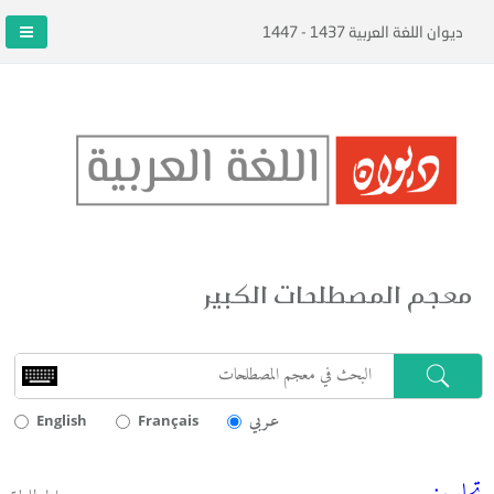
ديوان اللغة العربية 1437 - 1447
معجم المصطلحات الكبير
عـربي
English
Français