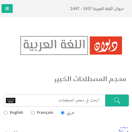
ديوان اللغة العربية 1437 - 1447
معجم المصطلحات الكبير
عـربي
English
Français