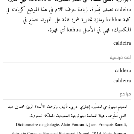
cadeira تصغير قِدْرة. زيادة حرف اللام في هذا الموضع كزيادته في
كلمة kahlua رمازة تجارية لخمرة قائمة على القهوة، تصنع في
المكسيك، فهي في الأصل kahua أي قهوة.
caldeira
لغة فرنسية
caldera
caldeira
مراجع
المعجم الجيولوجي المصوّر، إنجليزي-عربي. تأليف وترجمة، الأستاذ الربيز: محمد بن عبد
الغني مُشْرِف. هيئة المساحة الجيولوجية السعودية. المملكة السعودية.
Dictionnaire de géologie. Alain Foucault, Jean-François Raoult,
Fabrizio Cecca et Bernard Platevoet. Dunod, 2014. Paris, France