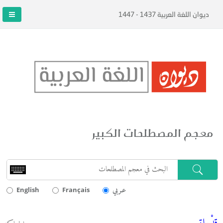
ديوان اللغة العربية 1437 - 1447
معجم المصطلحات الكبير
عـربي
English
Français