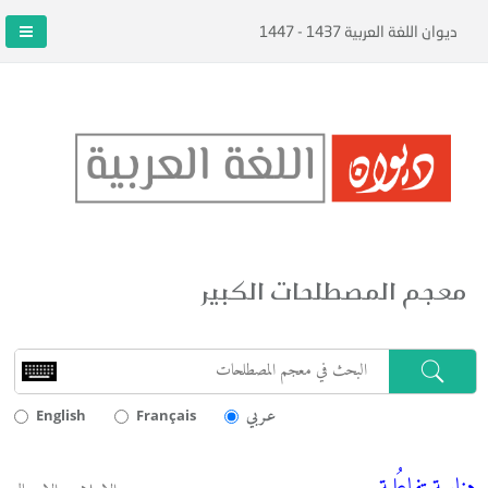
ديوان اللغة العربية 1437 - 1447
معجم المصطلحات الكبير
عـربي
English
Français