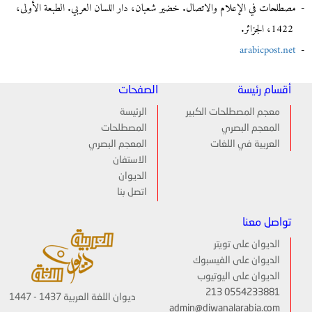
مصطلحات في الإعلام والاتصال. خضير شعبان، دار اللسان العربي. الطبعة الأولى،
1422، الجزائر.
arabicpost.net
أقسام رئيسة
الصفحات
معجم المصطلحات الكبير
الرئيسة
المعجم البصري
المصطلحات
العربية في اللغات
المعجم البصري
الاستفان
الديوان
اتصل بنا
تواصل معنا
الديوان على تويتر
الديوان على الفيسبوك
الديوان على اليوتيوب
213 0554233881
ديوان اللغة العربية 1437 - 1447
admin@diwanalarabia.com