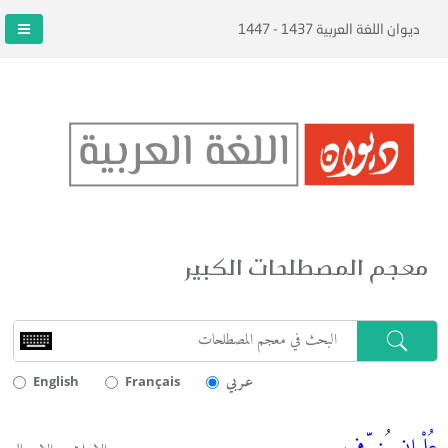
ديوان اللغة العربية 1437 - 1447
معجم المصطلحات الكبير
عـربي
English
Français