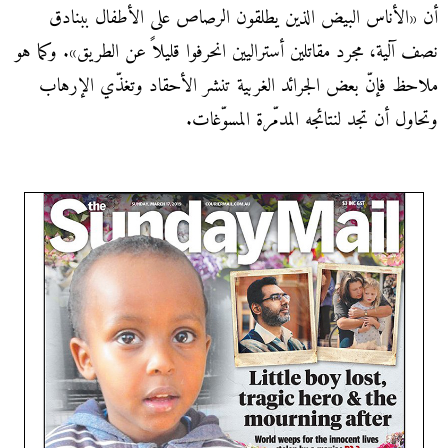
أن «الأناس البيض الذين يطلقون الرصاص على الأطفال ببنادق
نصف آلية، مجرد مقاتلين أستراليين انحرفوا قليلاً عن الطريق». وكما هو
ملاحظ فإنّ بعض الجرائد الغربية تنشر الأحقاد وتغذّي الإرهاب
وتحاول أن تجد لنتائجه المدمّرة المسوّغات.