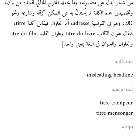
من شعار ليدلّ على مضمونه، وما يجعله المخرج المَخالي لقليده من بيان،
وتخصيص هذه الكلمة لما يُستدلّ به على السكن كرقمه وشارعه ونحو
ذلك، وهو في الفرنسية adresse، أمّا العُلوان فيقابل كلمة titre،
فيُقال عُلوان الكتاب titre du livre وعلوان القليد titre du film
والعلوان والعنوان في اللغة بمعنى واحد]
لغة كلزية
misleading headline
لغة فرنسية
titre trompeur
titre mensonger
مراجع