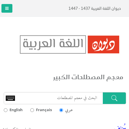
ديوان اللغة العربية 1437 - 1447
معجم المصطلحات الكبير
عـربي
English
Français