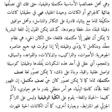
وهي تحمل خصائصها الأساسية مكتملة وظيفيا، حتى تلك التي نصنّفها
بدائية
كالجراثيم أو الكائنات وحيدة الخلية؛ فهي في حقيقتها كائنات
متكيّفة تماما مع بيئتها، قادرة على التكاثر والتناسل، وتحمل موافيق
دقيقة للبقاء منذ لحظة وجودها. كذلك يمكن القول إنّ اللغة البشرية
لا يمكن أن تظهر إلّا مكتملة. فاللغة، مثل الكائن الحي، هي نظام
معقّد ومتكامل لا يؤدّي وظيفته إلّا إذا توفّرت فيه جميع عناصره
الجوهرية: الأصوات، والتراكيب، والدلالات، والقواعد، والسياق،
والمعجم. أي خلل في أحد هذه المكونات يُفقدها وظيفتها كوسيلة
تواصل عقلية راقية. وبناءً على ذلك، لا يمكن تصوّر لغة
نصف
مكتملة
، تماما كما لا يمكن تصوّر كائن حيّ
نصف مكتمل
. إن ظهور
اللغة فجأة، كاملة البِنْية، هو أمر منطقي بقدر ما هو حِياوي، لأنّ
كليهما –الحياة واللغة– يقوم على
الكلّية الوظيفية
وليس على التراكم
الجزئي غير المترابط. وبعبارة أخرى، كما أن الكائنات الحية ظهرت