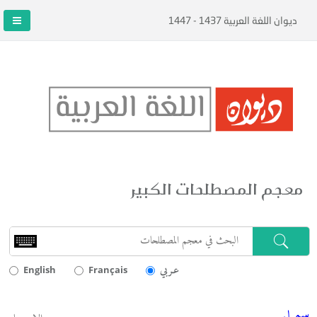
ديوان اللغة العربية 1437 - 1447
معجم المصطلحات الكبير
عـربي
English
Français