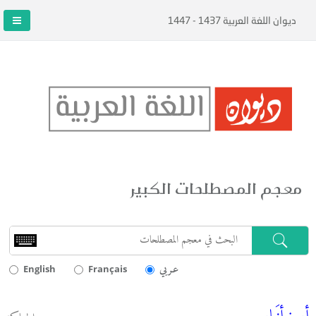
ديوان اللغة العربية 1437 - 1447
معجم المصطلحات الكبير
عـربي
English
Français