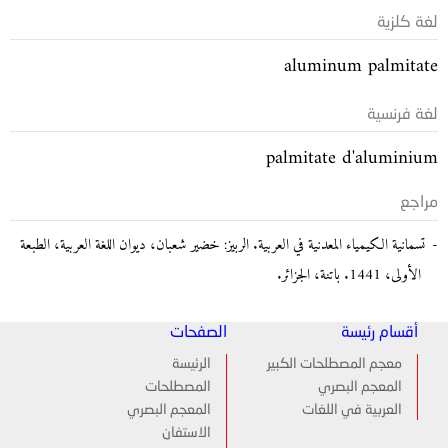
لغة كلزية
aluminum palmitate
لغة فرنسية
palmitate d'aluminium
مراجع
تسمانية الكيمياء المعدنية في العربية. الربيز: خضير شعبان، ديوان اللغة العربية، الطبعة
الأولى، 1441. باتنة، الجزائر.
أقسام رئيسة
الصفحات
معجم المصطلحات الكبير
الرئيسة
المعجم البصري
المصطلحات
العربية في اللغات
المعجم البصري
الاستفان