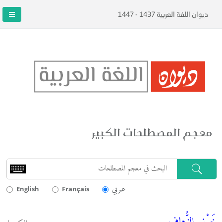
ديوان اللغة العربية 1437 - 1447
معجم المصطلحات الكبير
عـربي
English
Français