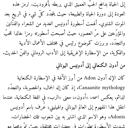
إلى الحياة بدافع الحبّ العميق الذي يربطه بأفروديت. ترمز هذه
العودة إلى دورة الحياة والطبيعة، حيث يتجدّد كلّ شيء في الربيع بعد
الموت الشتوي. ألهمت أسطورة أدونيس العديد من الشعراء والفنّانين
والمؤرّخين على مرّ العصور، حيث أصبحت أسطورته رمزا خالدا للحبّ
والتجدّد. وبرزت كموضوع رئيس في مختلف الأعمال الأدبية
والفكرية، من الإسطارة الإغريقية إلى الأدب الروماني والفنّ الحديث.
من أدون الكنعاني إلى أدونيس اليوناني
كان الإله أدون Adon من أبرز الآلهة في الإسطارة الكنعانية
Canaanite mythology، إذ كان إله الجمال، والخصوبة، والتجدّد
الدائم. يعكس اسمه، «أدون»، معنى «الرب» في اللغة الكنعانية. عندما
انتقل هذا المفهوم إلى العالم اليوناني والهيليني، عُرف باسم أدونيس
Adonis، وهو الاسم الذي اشتهر به بين شعوب تلك الحضارات.
شهدت الأسطورة تطوّرات في حضارات مختلفة، حيث تمّ دمجها مع