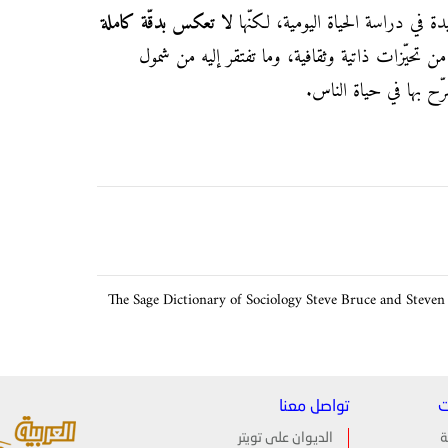
يدة في دراسة الحياة اليومية، لكنّها
لا تعكس بدقّة كاملة
ن تحيّزات ذاتية وثقافية، وما تفتقر إليه من شمول
ّح بها في حياة الناس.
The Sage Dictionary of Sociology Steve Bruce and Steven
ت
تواصل معنا
ة
الديوان على تويتر