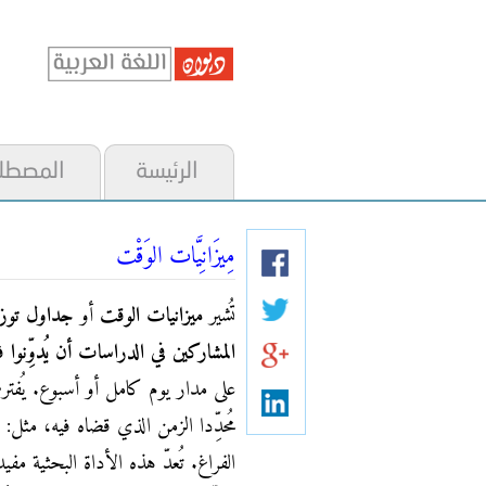
الرئيسة
المصطل
مِيزَانِيَّات الوَقْت
تُشير
ميزانيات الوقت
أو
جداول توزي
المشاركين في الدراسات أن يُدوِّنوا
على مدار يوم كامل أو أسبوع. يُفتر
مُحدِّدا الزمن الذي قضاه فيه، مثل: 
الفراغ. تُعدّ هذه الأداة البحثية مف