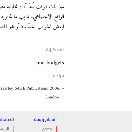
ميزانيات الوقت تُعدّ أداة تحليلية مف
الواقع الاجتماعي
، بسبب ما تحتويه م
لبعض الجوانب الحسّاسة أو غير المصر
لغة كلزية
time-budgets
مراجع
 Yearley. SAGE Publications, 2006.
London
أقسام رئيسة
الصفحا
معجم
الرئيس