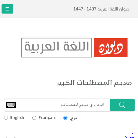
ديوان اللغة العربية 1437 - 1447
معجم المصطلحات الكبير
عـربي
English
Français